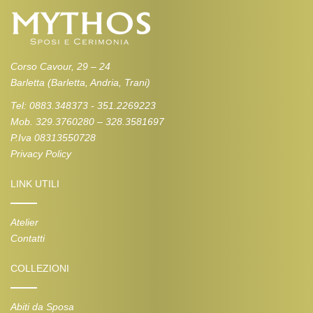
Corso Cavour, 29 – 24
Barletta (Barletta, Andria, Trani)
Tel: 0883.348373 - 351.2269223
Mob. 329.3760280 – 328.3581697
P.Iva 08313550728
Privacy Policy
LINK UTILI
Atelier
Contatti
COLLEZIONI
Abiti da Sposa