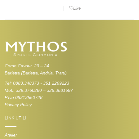
|
Like
Corso Cavour, 29 – 24
Barletta (Barletta, Andria, Trani)
Tel: 0883.348373 - 351.2269223
Mob. 329.3760280 – 328.3581697
P.Iva 08313550728
Privacy Policy
LINK UTILI
Atelier