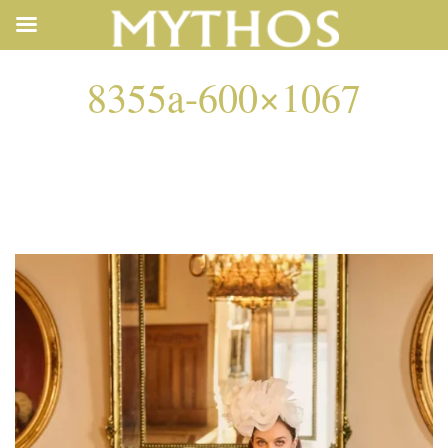
8355a-600×1067
8355A-600×1067