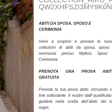
QW2XHFSZI3MY9K0N
ABITI DA SPOSA, SPOSO E
CERIMONIA
Vieni a scoprire e provare le nuo
collezioni di abiti da sposa, sposo
cerimonia presso Mythos Sposi
Cerimonia.
PRENOTA UNA PROVA ABIT
GRATUITA
Prenota la tua prova abito cliccando s
link sottostante. Il nostro staff qualificato 
guiderà nella scelta dell’abito dei t
sogni.