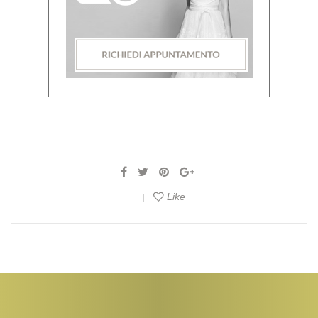
Like
|