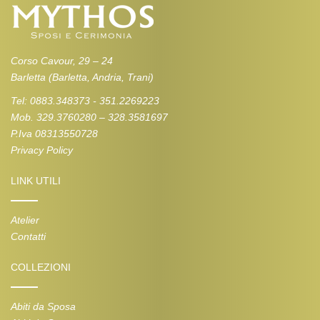
Corso Cavour, 29 – 24
Barletta (Barletta, Andria, Trani)
Tel: 0883.348373 - 351.2269223
Mob. 329.3760280 – 328.3581697
P.Iva 08313550728
Privacy Policy
LINK UTILI
Atelier
Contatti
COLLEZIONI
Abiti da Sposa