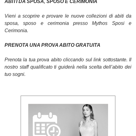
ABITI DA SPOSA, SPOSO E CERIMONIA
Vieni a scoprire e provare le nuove collezioni di abiti da
sposa, sposo e cerimonia presso Mythos Sposi e
Cerimonia.
PRENOTA UNA PROVA ABITO GRATUITA
Prenota la tua prova abito cliccando sul link sottostante. Il
nostro staff qualificato ti guiderà nella scelta dell’abito dei
tuo sogni.