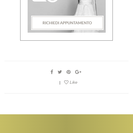
Like
|