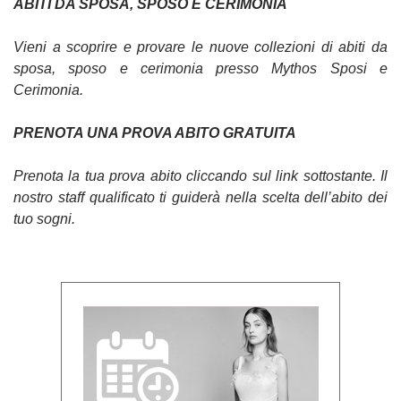
ABITI DA SPOSA, SPOSO E CERIMONIA
Vieni a scoprire e provare le nuove collezioni di abiti da
sposa, sposo e cerimonia presso Mythos Sposi e
Cerimonia.
PRENOTA UNA PROVA ABITO GRATUITA
Prenota la tua prova abito cliccando sul link sottostante. Il
nostro staff qualificato ti guiderà nella scelta dell’abito dei
tuo sogni.