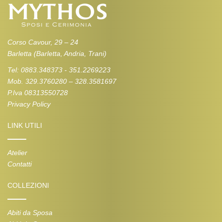
Corso Cavour, 29 – 24
Barletta (Barletta, Andria, Trani)
Tel: 0883.348373 - 351.2269223
Mob. 329.3760280 – 328.3581697
P.Iva 08313550728
Privacy Policy
LINK UTILI
Atelier
Contatti
COLLEZIONI
Abiti da Sposa