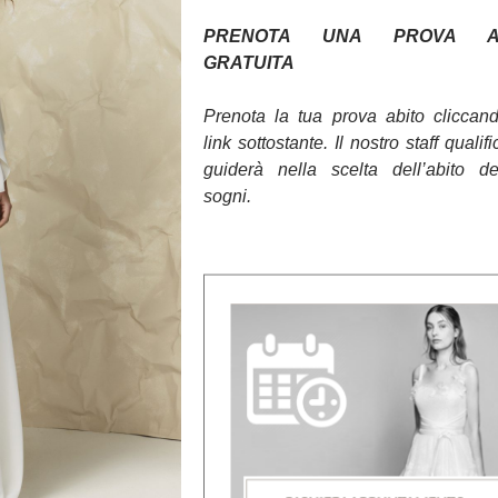
PRENOTA UNA PROVA AB
GRATUITA
Prenota la tua prova abito cliccan
link sottostante. Il nostro staff qualifi
guiderà nella scelta dell’abito d
sogni.