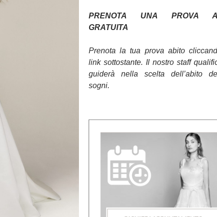
PRENOTA UNA PROVA AB
GRATUITA
Prenota la tua prova abito cliccan
link sottostante. Il nostro staff qualifi
guiderà nella scelta dell’abito d
sogni.