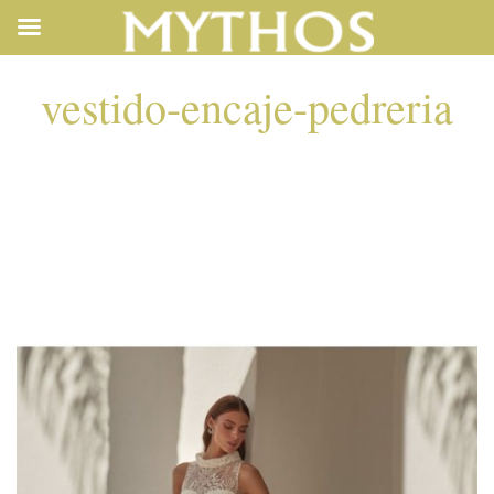
vestido-encaje-pedreria
VESTIDO-ENCAJE-
PEDRERIA