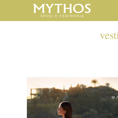
vest
VESTIDO-C