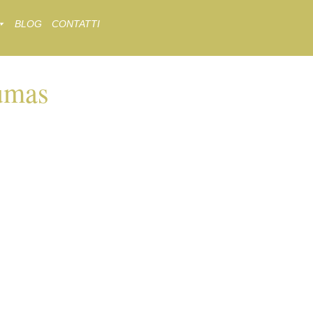
BLOG
CONTATTI
lumas
S-Y-PLUMAS