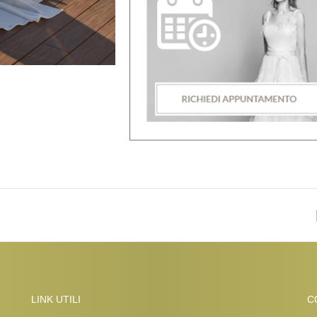
LINK UTILI
C