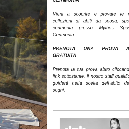
CERIMONIA
Vieni a scoprire e provare le 
collezioni di abiti da sposa, sp
cerimonia presso Mythos Sp
Cerimonia.
PRENOTA UNA PROVA AB
GRATUITA
Prenota la tua prova abito cliccan
link sottostante. Il nostro staff qualifi
guiderà nella scelta dell’abito d
sogni.