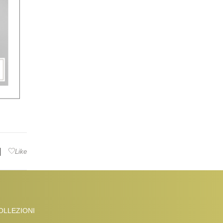
|
Like
OLLEZIONI