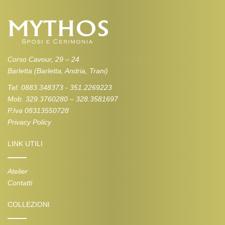
Corso Cavour, 29 – 24
Barletta (Barletta, Andria, Trani)
Tel: 0883.348373 - 351.2269223
Mob. 329.3760280 – 328.3581697
P.Iva 08313550728
Privacy Policy
LINK UTILI
Atelier
Contatti
COLLEZIONI