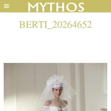
BERTI_20264652
BERTI_20264652