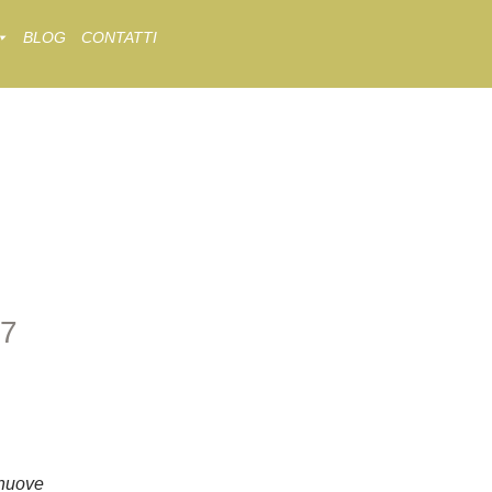
BLOG
CONTATTI
7
7
nuove