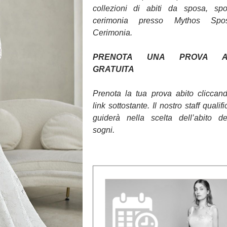
collezioni di abiti da sposa, sp
cerimonia presso Mythos Sp
Cerimonia.
PRENOTA UNA PROVA AB
GRATUITA
Prenota la tua prova abito cliccan
link sottostante. Il nostro staff qualifi
guiderà nella scelta dell’abito d
sogni.