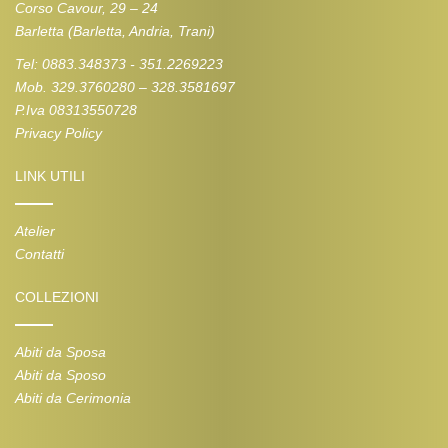
Corso Cavour, 29 – 24
Barletta (Barletta, Andria, Trani)
Tel: 0883.348373 - 351.2269223
Mob. 329.3760280 – 328.3581697
P.Iva 08313550728
Privacy Policy
LINK UTILI
Atelier
Contatti
COLLEZIONI
Abiti da Sposa
Abiti da Sposo
Abiti da Cerimonia