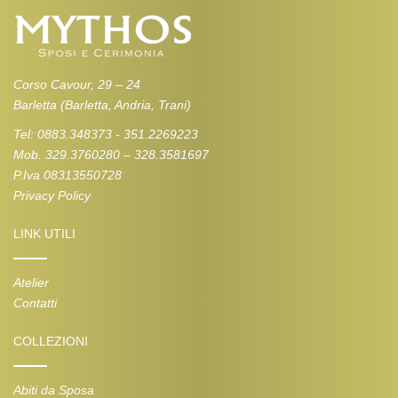
Corso Cavour, 29 – 24
Barletta (Barletta, Andria, Trani)
Tel: 0883.348373 - 351.2269223
Mob. 329.3760280 – 328.3581697
P.Iva 08313550728
Privacy Policy
LINK UTILI
Atelier
Contatti
COLLEZIONI
Abiti da Sposa