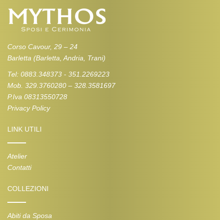
Corso Cavour, 29 – 24
Barletta (Barletta, Andria, Trani)
Tel: 0883.348373 - 351.2269223
Mob. 329.3760280 – 328.3581697
P.Iva 08313550728
Privacy Policy
LINK UTILI
Atelier
Contatti
COLLEZIONI
Abiti da Sposa