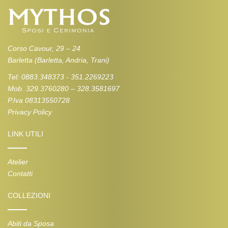
Corso Cavour, 29 – 24
Barletta (Barletta, Andria, Trani)
Tel: 0883.348373 - 351.2269223
Mob. 329.3760280 – 328.3581697
P.Iva 08313550728
Privacy Policy
LINK UTILI
Atelier
Contatti
COLLEZIONI
Abiti da Sposa