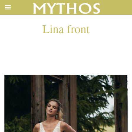
Lina front
LINA FRONT