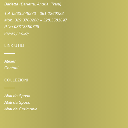
Barletta (Barletta, Andria, Trani)
Tel: 0883.348373 - 351.2269223
Mob. 329.3760280 – 328.3581697
P.Iva 08313550728
Privacy Policy
LINK UTILI
Atelier
Contatti
COLLEZIONI
Abiti da Sposa
Abiti da Sposo
Abiti da Cerimonia