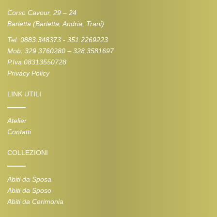
Corso Cavour, 29 – 24
Barletta (Barletta, Andria, Trani)
Tel: 0883.348373 - 351.2269223
Mob. 329.3760280 – 328.3581697
P.Iva 08313550728
Privacy Policy
LINK UTILI
Atelier
Contatti
COLLEZIONI
Abiti da Sposa
Abiti da Sposo
Abiti da Cerimonia