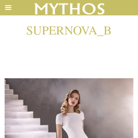
SUPERNOVA_B
SUPERNOVA_B