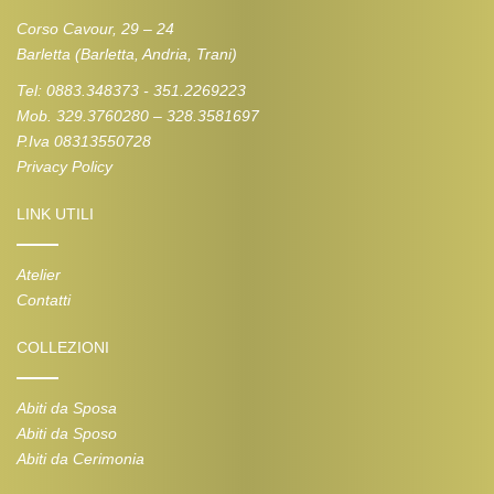
Corso Cavour, 29 – 24
Barletta (Barletta, Andria, Trani)
Tel: 0883.348373 - 351.2269223
Mob. 329.3760280 – 328.3581697
P.Iva 08313550728
Privacy Policy
LINK UTILI
Atelier
Contatti
COLLEZIONI
Abiti da Sposa
Abiti da Sposo
Abiti da Cerimonia