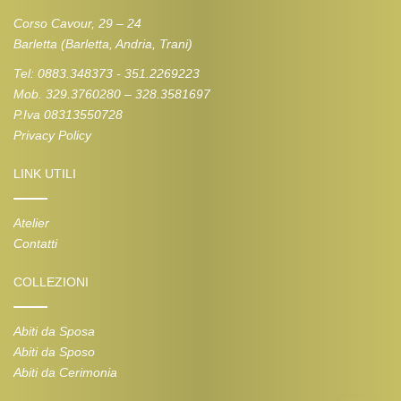
Corso Cavour, 29 – 24
Barletta (Barletta, Andria, Trani)
Tel: 0883.348373 - 351.2269223
Mob. 329.3760280 – 328.3581697
P.Iva 08313550728
Privacy Policy
LINK UTILI
Atelier
Contatti
COLLEZIONI
Abiti da Sposa
Abiti da Sposo
Abiti da Cerimonia