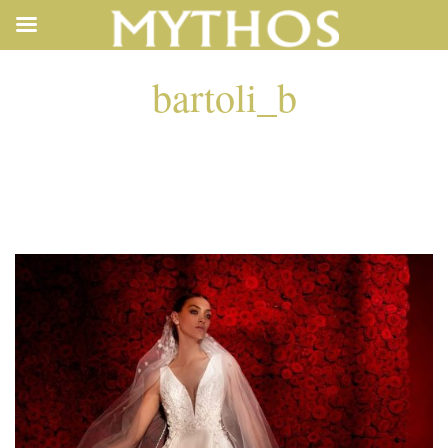
bartoli_b
BARTOLI_B