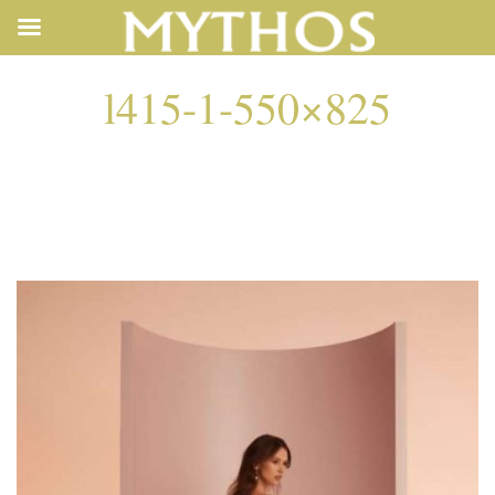
l415-1-550×825
L415-1-550×825