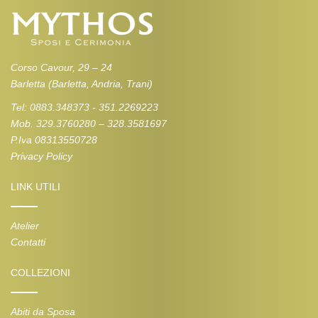
Corso Cavour, 29 – 24
Barletta (Barletta, Andria, Trani)
Tel: 0883.348373 - 351.2269223
Mob. 329.3760280 – 328.3581697
P.Iva 08313550728
Privacy Policy
LINK UTILI
Atelier
Contatti
COLLEZIONI
Abiti da Sposa