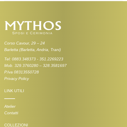
Corso Cavour, 29 – 24
Barletta (Barletta, Andria, Trani)
Tel: 0883.348373 - 351.2269223
Mob. 329.3760280 – 328.3581697
P.Iva 08313550728
Privacy Policy
LINK UTILI
Atelier
Contatti
COLLEZIONI