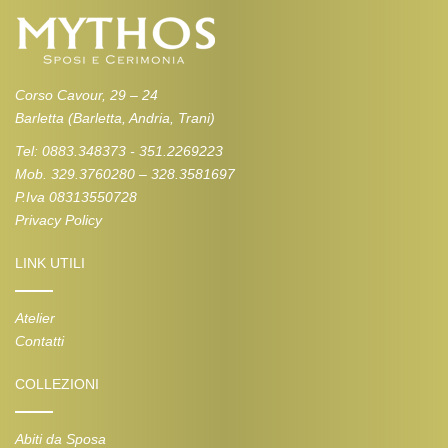
Corso Cavour, 29 – 24
Barletta (Barletta, Andria, Trani)
Tel: 0883.348373 - 351.2269223
Mob. 329.3760280 – 328.3581697
P.Iva 08313550728
Privacy Policy
LINK UTILI
Atelier
Contatti
COLLEZIONI
Abiti da Sposa