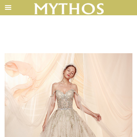
201910221135039175