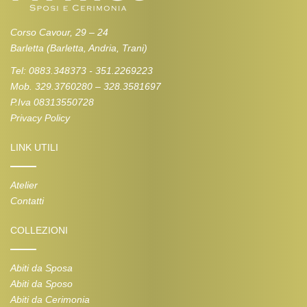
Corso Cavour, 29 – 24
Barletta (Barletta, Andria, Trani)
Tel: 0883.348373 - 351.2269223
Mob. 329.3760280 – 328.3581697
P.Iva 08313550728
Privacy Policy
LINK UTILI
Atelier
Contatti
COLLEZIONI
Abiti da Sposa
Abiti da Sposo
Abiti da Cerimonia