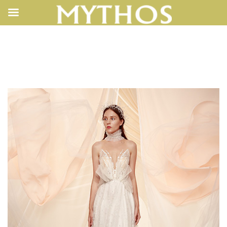
201910221029043330