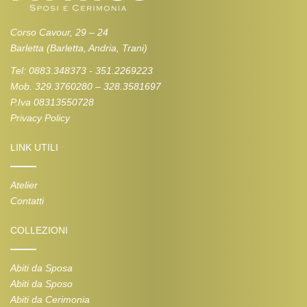
Corso Cavour, 29 – 24
Barletta (Barletta, Andria, Trani)
Tel: 0883.348373 - 351.2269223
Mob. 329.3760280 – 328.3581697
P.Iva 08313550728
Privacy Policy
LINK UTILI
Atelier
Contatti
COLLEZIONI
Abiti da Sposa
Abiti da Sposo
Abiti da Cerimonia