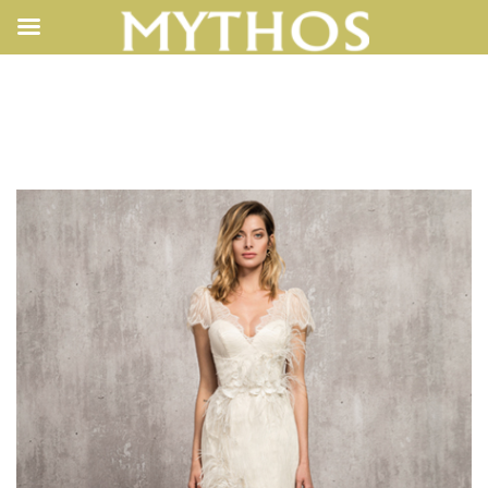
201710231627342923