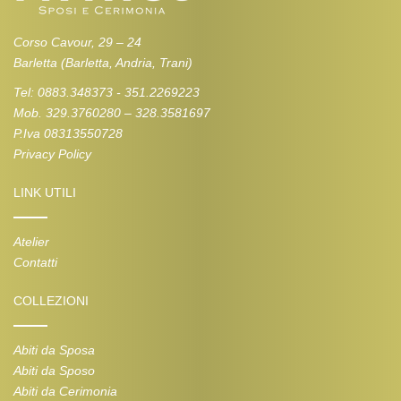
Corso Cavour, 29 – 24
Barletta (Barletta, Andria, Trani)
Tel: 0883.348373 - 351.2269223
Mob. 329.3760280 – 328.3581697
P.Iva 08313550728
Privacy Policy
LINK UTILI
Atelier
Contatti
COLLEZIONI
Abiti da Sposa
Abiti da Sposo
Abiti da Cerimonia