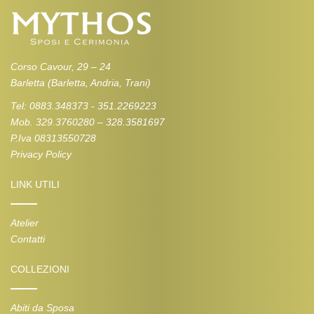
Corso Cavour, 29 – 24
Barletta (Barletta, Andria, Trani)
Tel: 0883.348373 - 351.2269223
Mob. 329.3760280 – 328.3581697
P.Iva 08313550728
Privacy Policy
LINK UTILI
Atelier
Contatti
COLLEZIONI
Abiti da Sposa