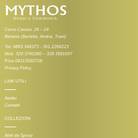
Corso Cavour, 29 – 24
Barletta (Barletta, Andria, Trani)
Tel: 0883.348373 - 351.2269223
Mob. 329.3760280 – 328.3581697
P.Iva 08313550728
Privacy Policy
LINK UTILI
Atelier
Contatti
COLLEZIONI
Abiti da Sposa