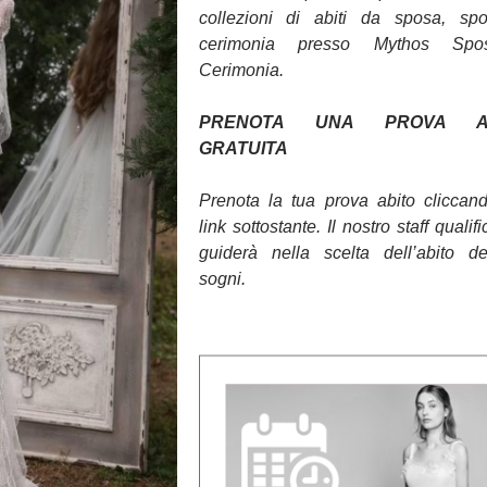
collezioni di abiti da sposa, sp
cerimonia presso Mythos Sp
Cerimonia.
PRENOTA UNA PROVA AB
GRATUITA
Prenota la tua prova abito cliccan
link sottostante. Il nostro staff qualifi
guiderà nella scelta dell’abito d
sogni.