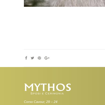
Corso Cavour, 29 – 24