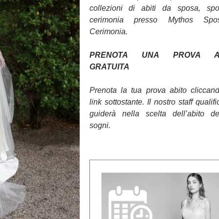
collezioni di abiti da sposa, sp
cerimonia presso Mythos Sp
Cerimonia.
PRENOTA UNA PROVA AB
GRATUITA
Prenota la tua prova abito cliccan
link sottostante. Il nostro staff qualifi
guiderà nella scelta dell’abito d
sogni.