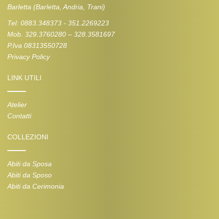
Barletta (Barletta, Andria, Trani)
Tel: 0883.348373 - 351.2269223
Mob. 329.3760280 – 328.3581697
P.Iva 08313550728
Privacy Policy
LINK UTILI
Atelier
Contatti
COLLEZIONI
Abiti da Sposa
Abiti da Sposo
Abiti da Cerimonia