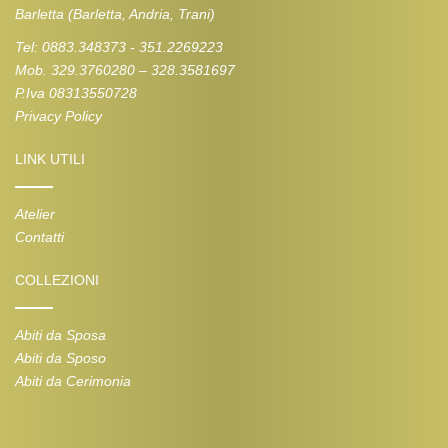
Barletta (Barletta, Andria, Trani)
Tel: 0883.348373 - 351.2269223
Mob. 329.3760280 – 328.3581697
P.Iva 08313550728
Privacy Policy
LINK UTILI
Atelier
Contatti
COLLEZIONI
Abiti da Sposa
Abiti da Sposo
Abiti da Cerimonia