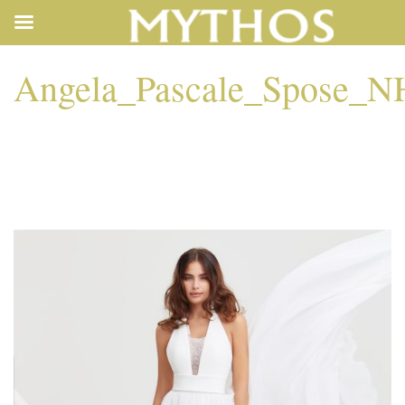
Angela_Pascale_Spose_N
ANGELA_PASCALE_