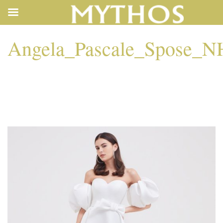
Angela_Pascale_Spose_N
ANGELA_PASCALE_