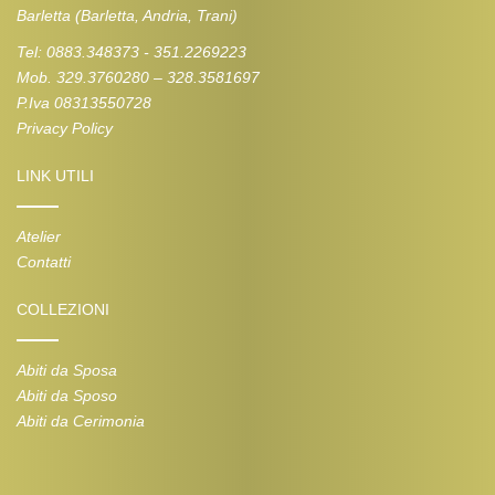
Barletta (Barletta, Andria, Trani)
Tel: 0883.348373 - 351.2269223
Mob. 329.3760280 – 328.3581697
P.Iva 08313550728
Privacy Policy
LINK UTILI
Atelier
Contatti
COLLEZIONI
Abiti da Sposa
Abiti da Sposo
Abiti da Cerimonia