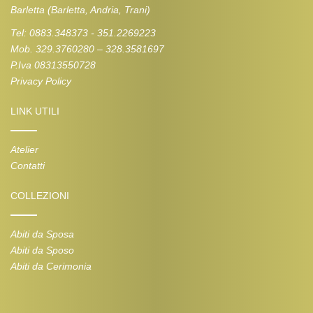
Barletta (Barletta, Andria, Trani)
Tel: 0883.348373 - 351.2269223
Mob. 329.3760280 – 328.3581697
P.Iva 08313550728
Privacy Policy
LINK UTILI
Atelier
Contatti
COLLEZIONI
Abiti da Sposa
Abiti da Sposo
Abiti da Cerimonia