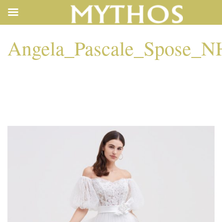
Angela_Pascale_Spose_N
ANGELA_PASCALE_