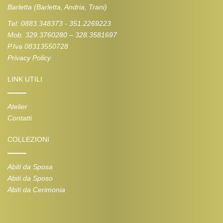
Barletta (Barletta, Andria, Trani)
Tel: 0883.348373 - 351.2269223
Mob. 329.3760280 – 328.3581697
P.Iva 08313550728
Privacy Policy
LINK UTILI
Atelier
Contatti
COLLEZIONI
Abiti da Sposa
Abiti da Sposo
Abiti da Cerimonia