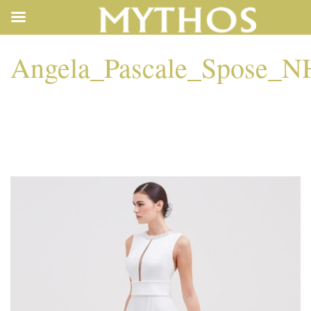
Angela_Pascale_Spose_N
ANGELA_PASCALE_