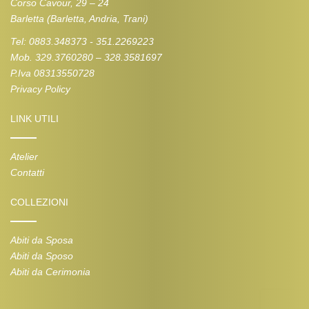
Corso Cavour, 29 – 24
Barletta (Barletta, Andria, Trani)
Tel: 0883.348373 - 351.2269223
Mob. 329.3760280 – 328.3581697
P.Iva 08313550728
Privacy Policy
LINK UTILI
Atelier
Contatti
COLLEZIONI
Abiti da Sposa
Abiti da Sposo
Abiti da Cerimonia