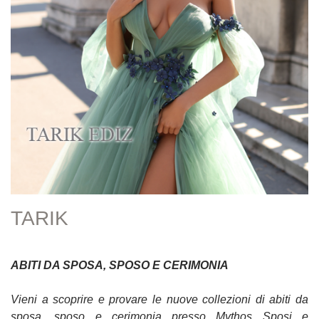
TARIK
ABITI DA SPOSA, SPOSO E CERIMONIA
Vieni a scoprire e provare le nuove collezioni di abiti da
sposa, sposo e cerimonia presso Mythos Sposi e