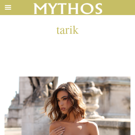
tarik
TARIK