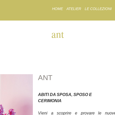
Skip
HOME
ATELIER
LE COLLEZIONI
to
content
ant
ANT
ANT
ABITI DA SPOSA, SPOSO E
CERIMONIA
Vieni a scoprire e provare le nuov