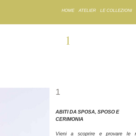
Skip
HOME
ATELIER
LE COLLEZIONI
to
content
1
1
1
ABITI DA SPOSA, SPOSO E
CERIMONIA
Vieni a scoprire e provare le 