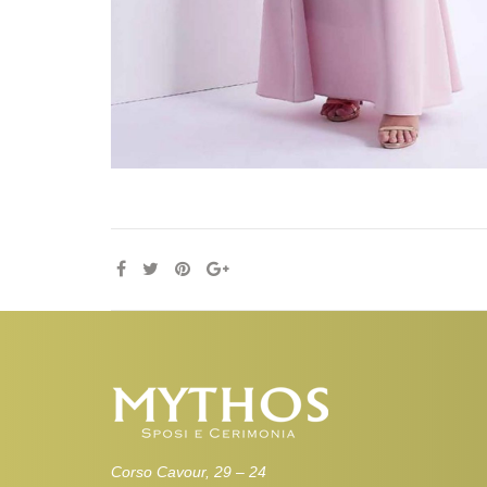
Corso Cavour, 29 – 24