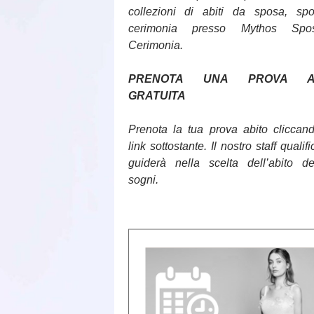
collezioni di abiti da sposa, sp
cerimonia presso Mythos Sp
Cerimonia.
PRENOTA UNA PROVA AB
GRATUITA
Prenota la tua prova abito cliccan
link sottostante. Il nostro staff qualifi
guiderà nella scelta dell’abito d
sogni.