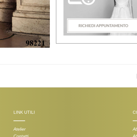
LINK UTILI
C
Atelier
Ab
Contatti
Ab