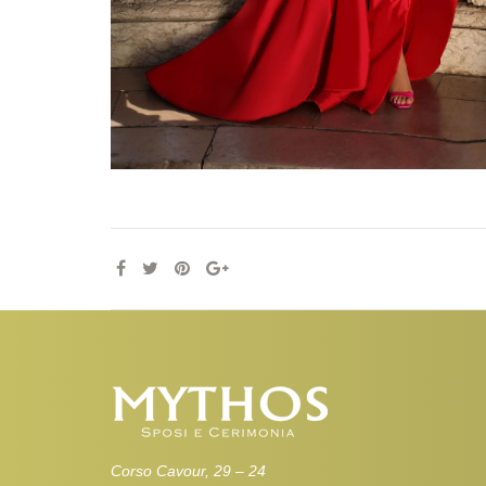
Corso Cavour, 29 – 24