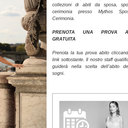
collezioni di abiti da sposa, sp
cerimonia presso Mythos Sp
Cerimonia.
PRENOTA UNA PROVA AB
GRATUITA
Prenota la tua prova abito cliccan
link sottostante. Il nostro staff qualifi
guiderà nella scelta dell’abito d
sogni.