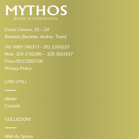
Corso Cavour, 29 – 24
Barletta (Barletta, Andria, Trani)
Tel: 0883.348373 - 351.2269223
Mob. 329.3760280 – 328.3581697
P.Iva 08313550728
Privacy Policy
LINK UTILI
Atelier
Contatti
COLLEZIONI
Abiti da Sposa