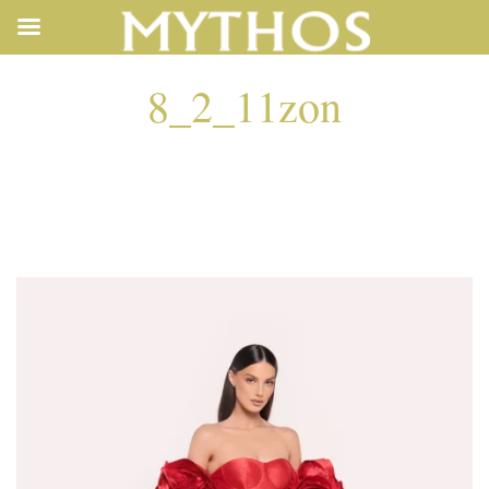
8_2_11zon
8_2_11ZON