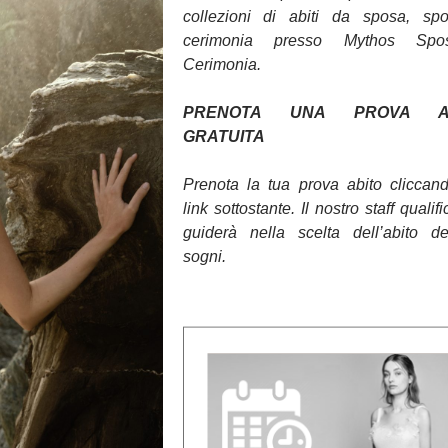
collezioni di abiti da sposa, sp
cerimonia presso Mythos Sp
Cerimonia.
PRENOTA UNA PROVA AB
GRATUITA
Prenota la tua prova abito cliccan
link sottostante. Il nostro staff qualifi
guiderà nella scelta dell’abito d
sogni.