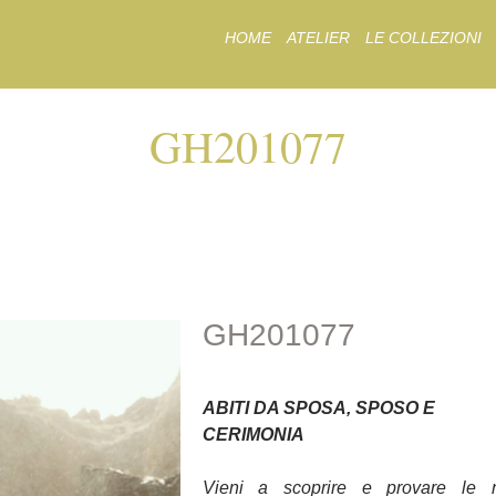
Skip
HOME
ATELIER
LE COLLEZIONI
to
content
GH201077
GH201077
GH201077
ABITI DA SPOSA, SPOSO E
CERIMONIA
Vieni a scoprire e provare le 