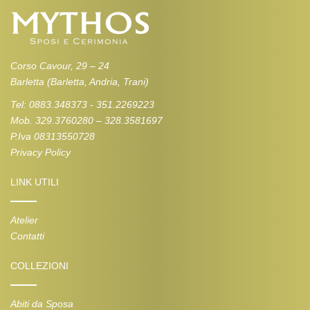
Corso Cavour, 29 – 24
Barletta (Barletta, Andria, Trani)
Tel: 0883.348373 - 351.2269223
Mob. 329.3760280 – 328.3581697
P.Iva 08313550728
Privacy Policy
LINK UTILI
Atelier
Contatti
COLLEZIONI
Abiti da Sposa