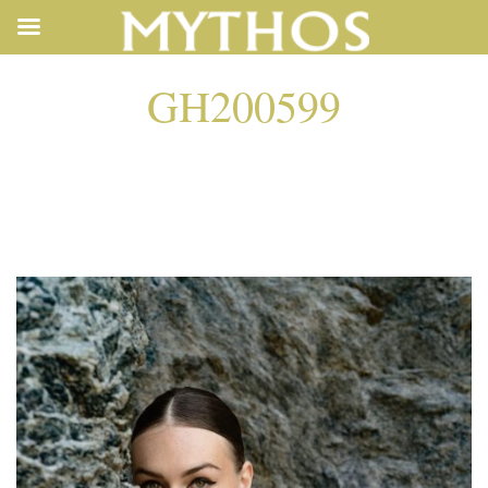
GH200599
GH200599