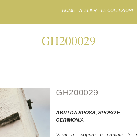
Skip
HOME
ATELIER
LE COLLEZIONI
to
content
GH200029
GH200029
GH200029
ABITI DA SPOSA, SPOSO E
CERIMONIA
Vieni a scoprire e provare le 