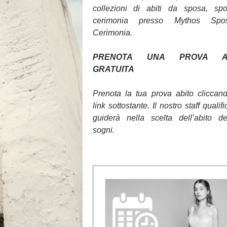
collezioni di abiti da sposa, sp
cerimonia presso Mythos Sp
Cerimonia.
PRENOTA UNA PROVA AB
GRATUITA
Prenota la tua prova abito cliccan
link sottostante. Il nostro staff qualifi
guiderà nella scelta dell’abito d
sogni.