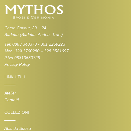
Corso Cavour, 29 – 24
Barletta (Barletta, Andria, Trani)
Tel: 0883.348373 - 351.2269223
Mob. 329.3760280 – 328.3581697
P.Iva 08313550728
Privacy Policy
LINK UTILI
Atelier
Contatti
COLLEZIONI
Abiti da Sposa