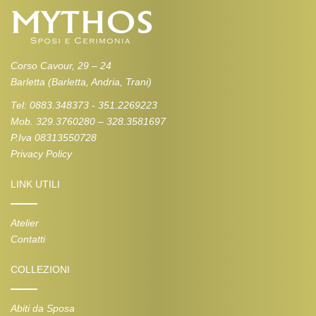
Corso Cavour, 29 – 24
Barletta (Barletta, Andria, Trani)
Tel: 0883.348373 - 351.2269223
Mob. 329.3760280 – 328.3581697
P.Iva 08313550728
Privacy Policy
LINK UTILI
Atelier
Contatti
COLLEZIONI
Abiti da Sposa