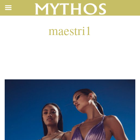
maestri1
MAESTRI1