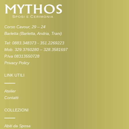
Corso Cavour, 29 – 24
Barletta (Barletta, Andria, Trani)
Tel: 0883.348373 - 351.2269223
Mob. 329.3760280 – 328.3581697
P.Iva 08313550728
Privacy Policy
LINK UTILI
Atelier
Contatti
COLLEZIONI
Abiti da Sposa