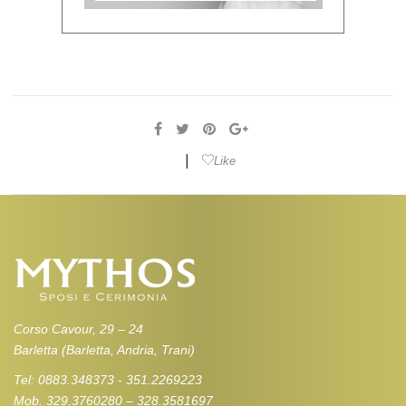
|
Like
Corso Cavour, 29 – 24
Barletta (Barletta, Andria, Trani)
Tel: 0883.348373 - 351.2269223
Mob. 329.3760280 – 328.3581697