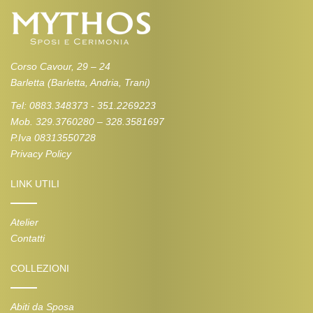
Corso Cavour, 29 – 24
Barletta (Barletta, Andria, Trani)
Tel: 0883.348373 - 351.2269223
Mob. 329.3760280 – 328.3581697
P.Iva 08313550728
Privacy Policy
LINK UTILI
Atelier
Contatti
COLLEZIONI
Abiti da Sposa