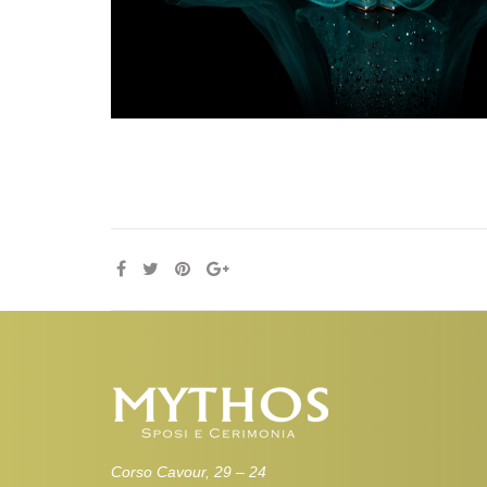
Corso Cavour, 29 – 24