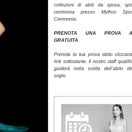
collezioni di abiti da sposa, sp
cerimonia presso Mythos Sp
Cerimonia.
PRENOTA UNA PROVA AB
GRATUITA
Prenota la tua prova abito cliccan
link sottostante. Il nostro staff qualifi
guiderà nella scelta dell’abito d
sogni.