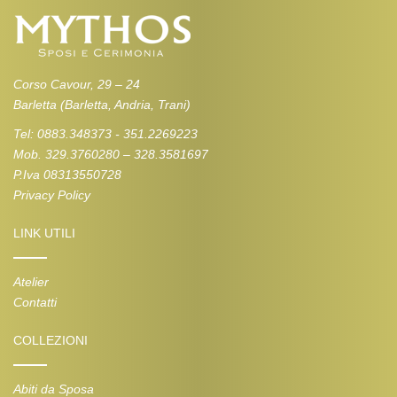
Corso Cavour, 29 – 24
Barletta (Barletta, Andria, Trani)
Tel: 0883.348373 - 351.2269223
Mob. 329.3760280 – 328.3581697
P.Iva 08313550728
Privacy Policy
LINK UTILI
Atelier
Contatti
COLLEZIONI
Abiti da Sposa